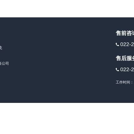
售前咨
022-
统
售后服
任公司
022-
工作时间：周一