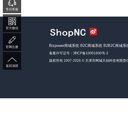
售后客服
官方微信
Bizpower商城系统
B2C商城系统
B2B2C商城系
官网注册
备案许可证号：
津ICP备10001600号-2
版权所有 2007-2026 ©
天津市网城天创科技有限责
返回顶部