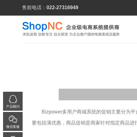
售前电话：
022-27316949
产品顾问
Bizpower多用户商城系统的促销主要
要包括满优惠，商品促销是商家针对指定商品进
微信客服