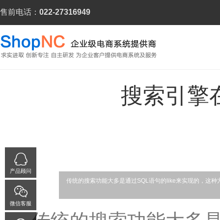
售前电话：
022-27316949
搜索引擎在
产品顾问
传统的搜索功能大多是通过SQL语句的like来实现的，
微信客服