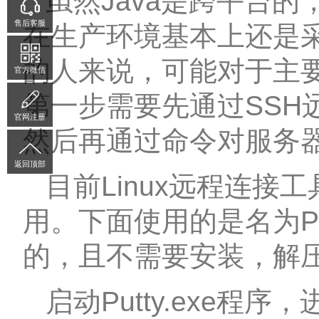
虽然Java是跨平台
售后客服
在生产环境基本上还是采用
的人来说，可能对于主要
官方微信
第一步需要先通过SSH
官网注册
然后再通过命令对服务
返回顶部
目前Linux远程连
用。下面使用的是名为Pu
的，且不需要安装，解
启动Putty.exe程序，进